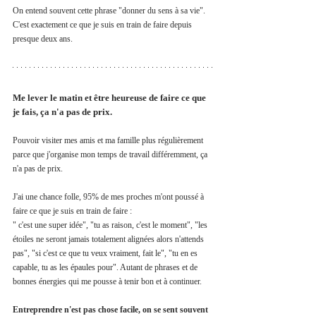
On entend souvent cette phrase "donner du sens à sa vie". 
C'est exactement ce que je suis en train de faire depuis 
presque deux ans. 
Me lever le matin et être heureuse de faire ce que 
je fais, ça n'a pas de prix. 
Pouvoir visiter mes amis et ma famille plus régulièrement 
parce que j'organise mon temps de travail différemment, ça 
n'a pas de prix. 
J'ai une chance folle, 95% de mes proches m'ont poussé à 
faire ce que je suis en train de faire :
" c'est une super idée", "tu as raison, c'est le moment", "les 
étoiles ne seront jamais totalement alignées alors n'attends 
pas", "si c'est ce que tu veux vraiment, fait le", "tu en es 
capable, tu as les épaules pour". Autant de phrases et de 
bonnes énergies qui me pousse à tenir bon et à continuer. 
Entreprendre n'est pas chose facile, on se sent souvent 