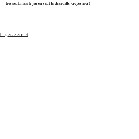
très seul, mais le jeu en vaut la chandelle, croyez moi ! 
L'agence et moi
Posts récents
Voir tout