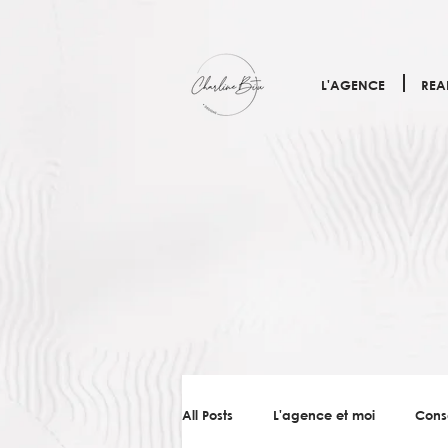
L'AGENCE
REA
All Posts
L'agence et moi
Cons