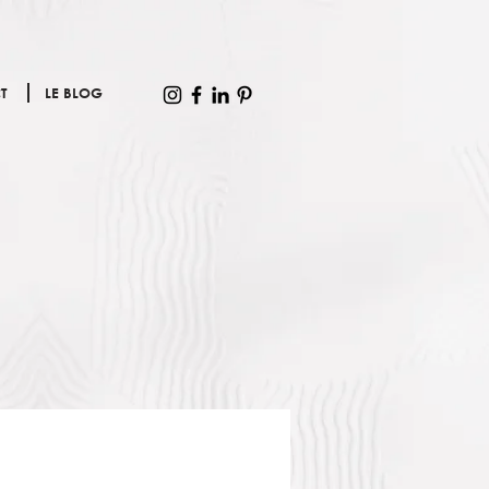
T
LE BLOG