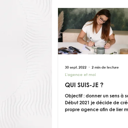
30 sept. 2022
2 min de lecture
L'agence et moi
QUI SUIS-JE ?
Objectif : donner un sens à s
Début 2021 je décide de cr
propre agence afin de lier 
métiers passions : l'architectu