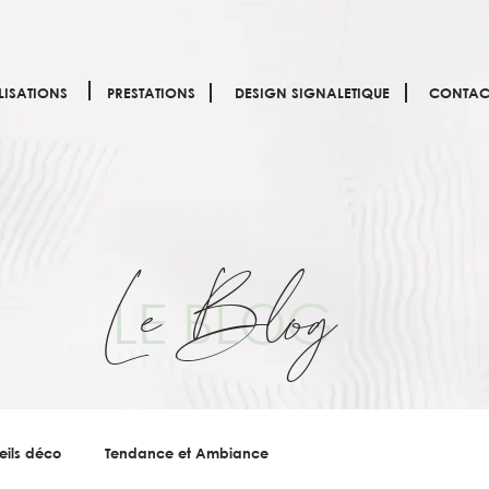
LISATIONS
PRESTATIONS
DESIGN SIGNALETIQUE
CONTAC
Le Blog
LE BLOG
eils déco
Tendance et Ambiance