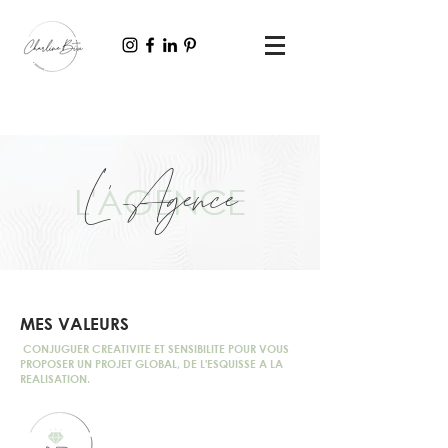
L' Agence
L'AGENCE
MES VALEURS
CONJUGUER CREATIVITE ET SENSIBILITE POUR VOUS
PROPOSER UN PROJET GLOBAL, DE L'ESQUISSE A LA
REALISATION.