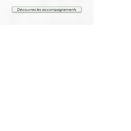
Découvrez les accompagnements
CONTACT
Besoin de + d'informations ?