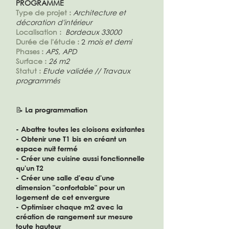
PROGRAMME
Type de projet :
Architecture et
décoration d'intérieur
Localisation :
Bordeaux 33000
Durée de l'étude :
2
mois et demi
Phases :
APS, APD
Surface :
26 m2
Statut :
Etude validée // Travaux
programmés
​📝 La programmation
- Abattre toutes les cloisons existantes
- Obtenir une T1 bis en créant un
espace nuit fermé
- Créer une cuisine aussi fonctionnelle
qu'un T2
- Créer une salle d'eau d'une
dimension "confortable" pour un
logement de cet envergure
- Optimiser chaque m2 avec la
création de rangement sur mesure
toute hauteur