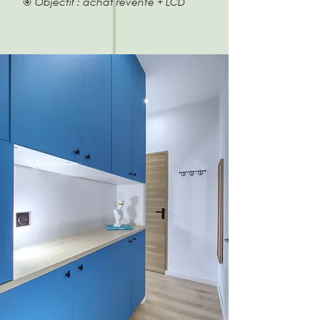
🎯 Objectif : achat revente + LCD