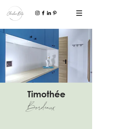
Timothée
Bordeaux