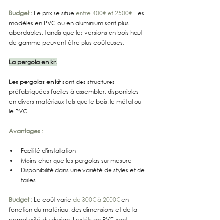
Budget :
 Le prix se situe 
entre 400€ et 2500€.
 Les 
modèles en PVC ou en aluminium sont plus 
abordables, tandis que les versions en bois haut 
de gamme peuvent être plus coûteuses.
La pergola en kit.
Les pergolas en kit
 sont des structures 
préfabriquées faciles à assembler, disponibles 
en divers matériaux tels que le bois, le métal ou 
le PVC.
Avantages :
Facilité d'installation
Moins cher que les pergolas sur mesure
Disponibilité dans une variété de styles et de 
tailles
Budget :
 Le coût varie 
de 300€ à 2000€
 en 
fonction du matériau, des dimensions et de la 
complexité du design. Les kits en PVC sont 