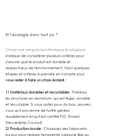
Et l'écologie dans tout ça ?
Choisir une pergola bioclimatique écologique
implique de considérer plusieurs critères pour 
s'assurer que le produit est durable et 
respectueux de l'environnement. Voici quelques 
étapes et critères à prendre en compte pour 
vous aider à faire un choix éclairé :
1/ Matériaux durables et recyclables
 : Préférez 
les structures en aluminium, qui est léger, durable 
et recyclable. Si vous optez pour du bois, assurez-
vous qu'il provienne de forêts gérées 
durablement et qu'il est certifié FSC (Forest 
Stewardship Council)
2/ Production locale :
 Choisissez des fabricants 
locaux pour réduire l'empreinte carbone liée au 