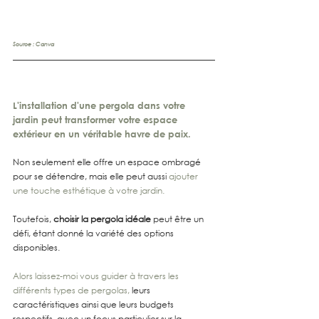
Source : Canva
L'installation d'une pergola dans votre 
jardin peut transformer votre espace 
extérieur en un véritable havre de paix.
Non seulement elle offre un espace ombragé 
pour se détendre, mais elle peut aussi 
ajouter 
une touche esthétique à votre jardin.
Toutefois, 
choisir la pergola idéale
 peut être un 
défi, étant donné la variété des options 
disponibles. 
Alors laissez-moi vous guider à travers les 
différents types de pergolas,
 leurs 
caractéristiques ainsi que leurs budgets 
respectifs, avec un focus particulier sur la 