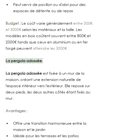
Peut servir de pavillon ou d'abri pour des 
espaces de détente ou de repas
Budget : 
Le coût varie généralement 
entre 500€ 
et 3000€
 selon les matériaux et la taille. Les 
modèles en bois coûtent souvent entre 800€ et 
2000€ tandis que ceux en aluminium ou en fer 
forgé peuvent 
atteindre les 3000€.
La pergola adossée.
La pergola adossée
 est fixée à un mur de la 
maison, créant une extension naturelle de 
l'espace intérieur vers l'extérieur. Elle repose sur 
deux pieds, les deux autres côtés étant fixés au 
mur.
Avantages :
Offre une transition harmonieuse entre la 
maison et le jardin
Idéale pour les terrasses et les patios