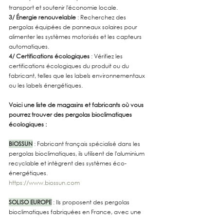
transport et soutenir l'économie locale.
3/ Énergie renouvelable
 : Recherchez des 
pergolas équipées de panneaux solaires pour 
alimenter les systèmes motorisés et les capteurs 
automatiques.
4/ Certifications écologiques
 : Vérifiez les 
certifications écologiques du produit ou du 
fabricant, telles que les labels environnementaux 
ou les labels énergétiques.
Voici une liste de magasins et fabricants où vous 
pourrez trouver des pergolas bioclimatiques 
écologiques :
BIOSSUN
 : Fabricant français spécialisé dans les 
pergolas bioclimatiques, ils utilisent de l'aluminium 
recyclable et intègrent des systèmes éco-
énergétiques.
https://www.biossun.com
SOLISO EUROPE
 : Ils proposent des pergolas 
bioclimatiques fabriquées en France, avec une 