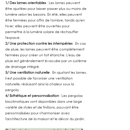
1/ Des lames orientables
 : Les lames peuvent 
être ajustées pour laisser passer plus ou moins de 
lumière selon les besoins. En été, elles peuvent 
être fermées pour offrir de l'ombre, tandis qu'en 
hiver, elles peuvent être ouvertes pour 
permettre à la lumière solaire de réchauffer 
l'espace.
2/ Une protection contre les intempéries
 : En cas 
de pluie, les lames peuvent être complètement 
fermées pour créer un toit étanche. L'eau de 
pluie est généralement évacuée par un système 
de drainage intégré.
3/ Une ventilation naturelle
 : En ajustant les lames, 
il est possible de favoriser une ventilation 
naturelle, réduisant ainsi la chaleur sous la 
pergola.
4/ Esthétique et personnalisation
 : Les pergolas 
bioclimatiques sont disponibles dans une large 
variété de styles et de finitions, pouvant être 
personnalisées pour s'harmoniser avec 
l'architecture de la maison et le décor du jardin.