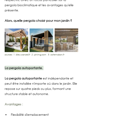
pergola bioclimatique et les avantages qu'elle 
présente. 
Alors, quelle pergola choisir pour mon jardin ?
sources : 1 : 
bleu-canard.fr
   2 : 
pinimg.com
   3 : 
cotemaison.fr
La pergola autoportante. 
La pergola autoportante
 est indépendante et 
peut être installée n'importe où dans le jardin. Elle 
repose sur quatre pieds ou plus, formant une 
structure stable et autonome.
Avantages :
Flexibilité d'emplacement