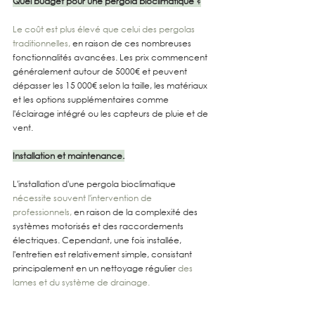
Quel budget pour une pergola bioclimatique ?
Le coût est plus élevé que celui des pergolas 
traditionnelles,
 en raison de ces nombreuses 
fonctionnalités avancées. Les prix commencent 
généralement autour de 5000€ et peuvent 
dépasser les 15 000€ selon la taille, les matériaux 
et les options supplémentaires comme 
l'éclairage intégré ou les capteurs de pluie et de 
vent.
Installation et maintenance.
L'installation d'une pergola bioclimatique 
nécessite souvent l'intervention de 
professionnels,
 en raison de la complexité des 
systèmes motorisés et des raccordements 
électriques. Cependant, une fois installée, 
l'entretien est relativement simple, consistant 
principalement en un nettoyage régulier 
des 
lames et du système de drainage.