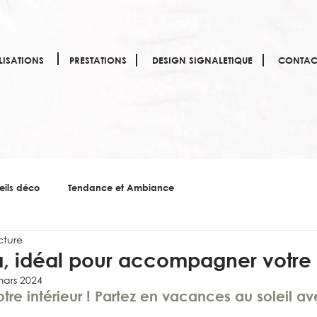
LISATIONS
PRESTATIONS
DESIGN SIGNALETIQUE
CONTAC
eils déco
Tendance et Ambiance
cture
za, idéal pour accompagner votre 
mars 2024
tre intérieur ! Partez en vacances au soleil ave