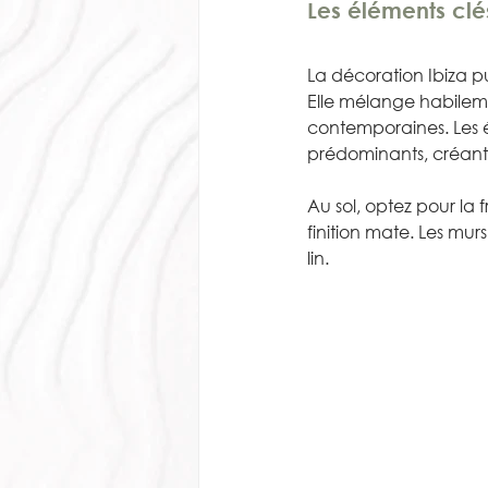
Les éléments clés
La décoration Ibiza pui
Elle mélange habileme
contemporaines. Les él
prédominants, créant
Au sol, optez pour la
finition mate. Les mu
lin.