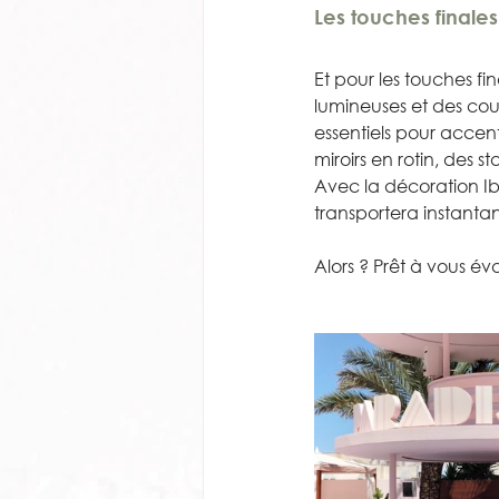
Les touches finales
Et pour les touches fi
lumineuses et des cou
essentiels pour accen
miroirs en rotin, des 
Avec la décoration Ib
transportera instanta
Alors ? Prêt à vous év