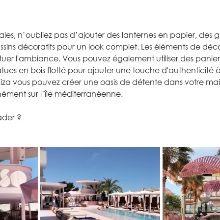
nales, n’oubliez pas d’ajouter des lanternes en papier, des g
ssins décoratifs pour un look complet. Les éléments de déco
tuer l'ambiance. Vous pouvez également utiliser des paniers
statues en bois flotté pour ajouter une touche d'authenticité 
iza vous pouvez créer une oasis de détente dans votre mai
nément sur l’île méditerranéenne.
ader ?