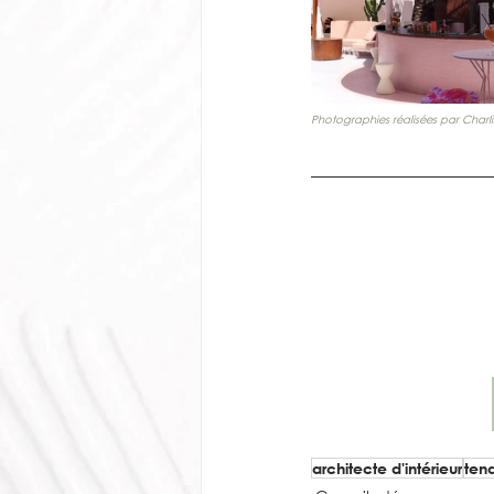
Photographies réalisées par Charli
architecte d'intérieur
ten