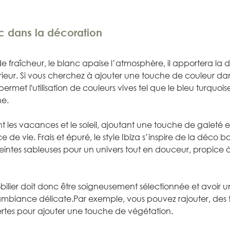
c dans la décoration
e fraîcheur, le blanc apaise l’atmosphère, il apportera la 
érieur. Si vous cherchez à ajouter une touche de couleur dan
a permet l'utilisation de couleurs vives tel que le bleu turquoise,
e. 
 les vacances et le soleil, ajoutant une touche de gaieté 
de vie. Frais et épuré, le style Ibiza s’inspire de la déco b
eintes sableuses pour un univers tout en douceur, propice à
ier doit donc être soigneusement sélectionnée et avoir un 
ambiance délicate.Par exemple, vous pouvez rajouter, des t
rtes pour ajouter une touche de végétation.