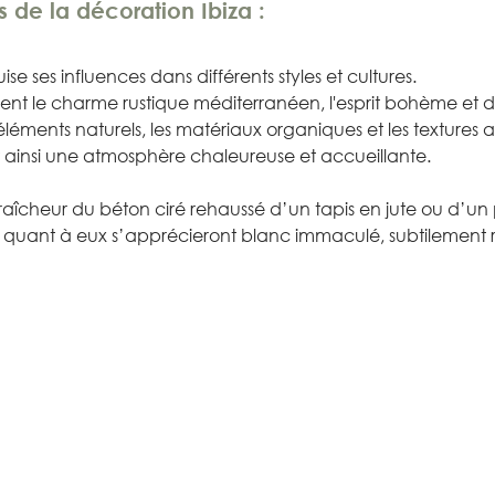
 de la décoration Ibiza :
se ses influences dans différents styles et cultures.
nt le charme rustique méditerranéen, l'esprit bohème et d
éments naturels, les matériaux organiques et les textures ar
 ainsi une atmosphère chaleureuse et accueillante.
 fraîcheur du béton ciré rehaussé d’un tapis en jute ou d’un
rs quant à eux s’apprécieront blanc immaculé, subtilement 