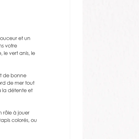
douceur et un 
s votre 
 le vert anis, le 
et de bonne 
ord de mer tout 
 la détente et 
rôle à jouer 
apis colorés, ou 