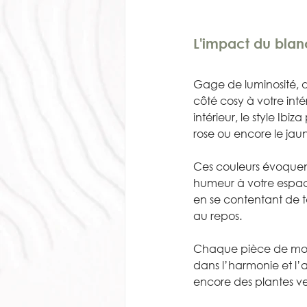
L'impact du blan
Gage de luminosité, d
côté cosy à votre int
intérieur, le style Ibiz
rose ou encore le jaun
Ces couleurs évoquent
humeur à votre espace 
en se contentant de t
au repos. 
Chaque pièce de mobil
dans l’harmonie et l’
encore des plantes ve