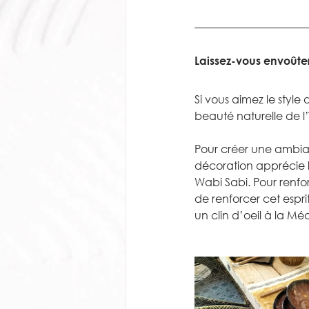
Laissez-vous envoûter 
Si vous aimez le style
beauté naturelle de l’
Pour créer une ambian
décoration apprécie l
Wabi Sabi. Pour renforc
de renforcer cet esprit
un clin d’oeil à la Mé