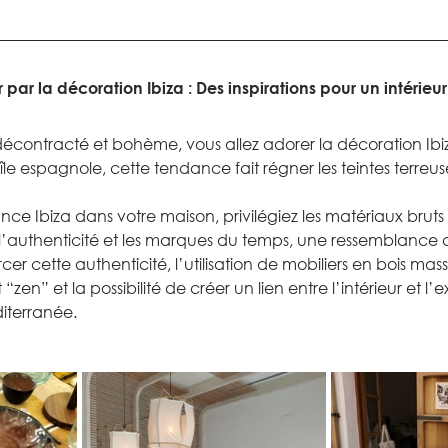
par la décoration Ibiza : Des inspirations pour un intérieu
 décontracté et bohème, vous allez adorer la décoration Ibiza
île espagnole, cette tendance fait régner les teintes terreus
ce Ibiza dans votre maison, privilégiez les matériaux bruts 
’authenticité et les marques du temps, une ressemblance av
er cette authenticité, l’utilisation de mobiliers en bois mass
 “zen” et la possibilité de créer un lien entre l’intérieur et 
diterranée.