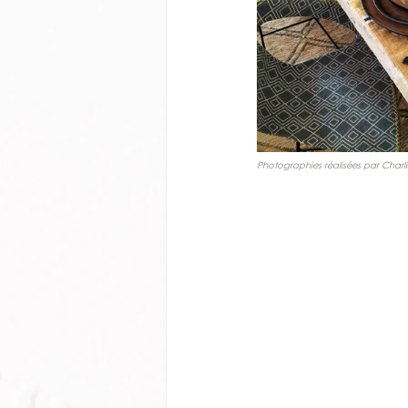
Photographies réalisées par Charli