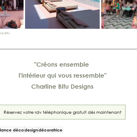
ne Bitu 
"Créons ensemble 
l'intérieur qui vous ressemble"
Charline Bitu Designs
Réservez votre rdv téléphonique gratuit dès maintenant
dance déco
design
décoratrice