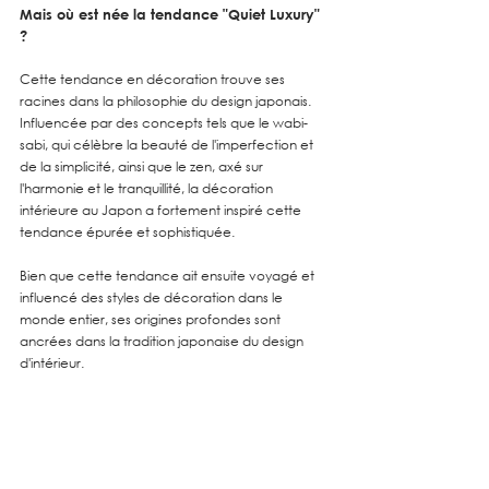
Mais où est née la tendance "Quiet Luxury" 
?
Cette tendance en décoration trouve ses 
racines dans la philosophie du design japonais. 
Influencée par des concepts tels que le wabi-
sabi, qui célèbre la beauté de l'imperfection et 
de la simplicité, ainsi que le zen, axé sur 
l'harmonie et le tranquillité, la décoration 
intérieure au Japon a fortement inspiré cette 
tendance épurée et sophistiquée.
Bien que cette tendance ait ensuite voyagé et 
influencé des styles de décoration dans le 
monde entier, ses origines profondes sont 
ancrées dans la tradition japonaise du design 
d'intérieur.