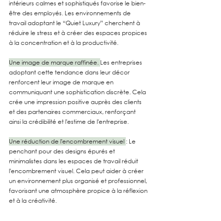
intérieurs calmes et sophistiqués favorise le bien-
être des employés. Les environnements de 
travail adoptant le “Quiet Luxury” cherchent à 
réduire le stress et à créer des espaces propices 
à la concentration et à la productivité.
Une image de marque raffinée. 
Les entreprises 
adoptant cette tendance dans leur décor 
renforcent leur image de marque en 
communiquant une sophistication discrète. Cela 
crée une impression positive auprès des clients 
et des partenaires commerciaux, renforçant 
ainsi la crédibilité et l'estime de l'entreprise.
Une réduction de l'encombrement visuel 
: Le 
penchant pour des designs épurés et 
minimalistes dans les espaces de travail réduit 
l'encombrement visuel. Cela peut aider à créer 
un environnement plus organisé et professionnel, 
favorisant une atmosphère propice à la réflexion 
et à la créativité.