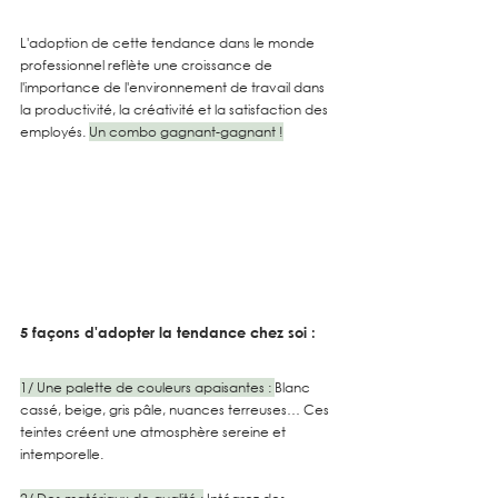
L'adoption de cette tendance dans le monde 
professionnel reflète une croissance de 
l'importance de l'environnement de travail dans 
la productivité, la créativité et la satisfaction des 
employés. 
Un combo gagnant-gagnant !
5 façons d'adopter la tendance chez soi :
1/ Une palette de couleurs apaisantes : 
Blanc 
cassé, beige, gris pâle, nuances terreuses… Ces 
teintes créent une atmosphère sereine et 
intemporelle.