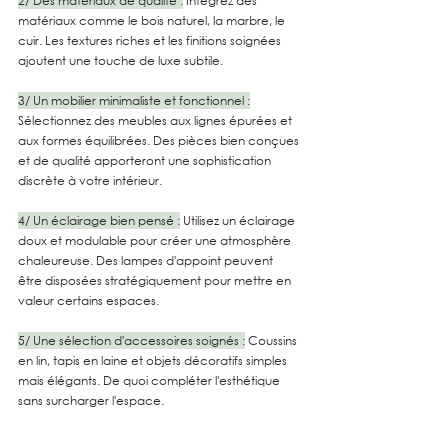
2/ Des matériaux de qualité :
 Intégrez des 
matériaux comme le bois naturel, la marbre, le 
cuir. Les textures riches et les finitions soignées 
ajoutent une touche de luxe subtile.
3/ Un mobilier minimaliste et fonctionnel :
Sélectionnez des meubles aux lignes épurées et 
aux formes équilibrées. Des pièces bien conçues 
et de qualité apporteront une sophistication 
discrète à votre intérieur.
4/ Un éclairage bien pensé :
 Utilisez un éclairage 
doux et modulable pour créer une atmosphère 
chaleureuse. Des lampes d'appoint peuvent 
être disposées stratégiquement pour mettre en 
valeur certains espaces.
5/ Une sélection d'accessoires soignés :
 Coussins 
en lin, tapis en laine et objets décoratifs simples 
mais élégants. De quoi compléter l'esthétique 
sans surcharger l'espace.