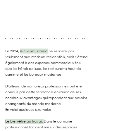
En 2024, 
le “Quiet Luxury”
 ne se limite pas 
seulement aux intérieurs résidentiels, mais s'étend 
également à des espaces commerciaux tels 
que les hôtels de luxe, les restaurants haut de 
gamme et les bureaux modernes.
D'ailleurs, de nombreux professionnels ont été 
conquis par cette tendance en raison de ses 
nombreux avantages qui répondent aux besoins 
changeants du monde moderne. 
En voici quelques exemples :
Le bien-être au travail. 
Dans le domaine 
professionnel, l'accent mis sur des espaces 