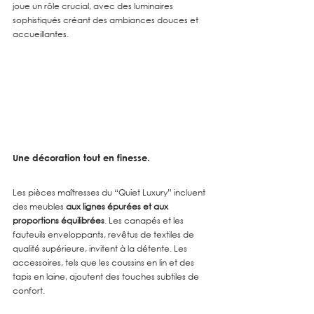
joue un rôle crucial, avec des luminaires 
sophistiqués créant des ambiances douces et 
accueillantes.
Une décoration tout en finesse.
Les pièces maîtresses du “Quiet Luxury” incluent 
des meubles
 aux lignes épurées et aux 
proportions équilibrées
. Les canapés et les 
fauteuils enveloppants, revêtus de textiles de 
qualité supérieure, invitent à la détente. Les 
accessoires, tels que les coussins en lin et des 
tapis en laine, ajoutent des touches subtiles de 
confort.