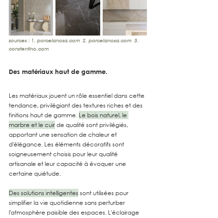
sources : 1. 
porcelanosa.com
  2. 
porcelanosa.com
  3. 
constentino.com
Des matériaux haut de gamme.
Les matériaux jouent un rôle essentiel dans cette 
tendance, privilégiant des textures riches et des 
finitions haut de gamme. 
Le bois naturel, le 
marbre et le cuir
 de qualité sont privilégiés, 
apportant une sensation de chaleur et 
d'élégance. Les éléments décoratifs sont 
soigneusement choisis pour leur qualité 
artisanale et leur capacité à évoquer une 
certaine quiétude. 
Des solutions intelligentes
 sont utilisées pour 
simplifier la vie quotidienne sans perturber 
l'atmosphère paisible des espaces. L'éclairage 