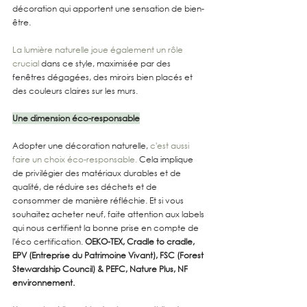
décoration qui apportent une sensation de bien-
être.
La lumière naturelle joue également un rôle 
crucial
 dans ce style, maximisée par des 
fenêtres dégagées, des miroirs bien placés et 
des couleurs claires sur les murs.
Une dimension éco-responsable
Adopter une décoration naturelle,
 c'est aussi 
faire un choix éco-responsable.
 Cela implique 
de privilégier des matériaux durables et de 
qualité, de réduire ses déchets et de 
consommer de manière réfléchie. Et si vous 
souhaitez acheter neuf, faite attention aux labels 
qui nous certifient la bonne prise en compte de 
l'éco certification. 
OEKO-TEX, Cradle to cradle, 
EPV (Entreprise du Patrimoine Vivant), FSC (Forest 
Stewardship Council) & PEFC, Nature Plus, NF 
environnement.