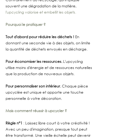
souvent une dégradation de la matière, 
l'upcycling valorise et embellit les objets.
Pourquoi le pratiquer ?
Tout d'abord pour réduire les déchets !
 En 
donnant une seconde vie à des objets, on limite 
la quantité de déchets envoyés en décharge.
Pour économiser les ressources.
 L'upcycling 
utilise moins d'énergie et de ressources naturelles 
que la production de nouveaux objets.
Pour personnaliser son intérieur. 
Chaque pièce 
upcyclée est unique et apporte une touche 
personnelle à votre décoration.
Mais comment réussir à upcycler ?
Règle n°1
 : Laissez libre court à votre créativité ! 
Avec un peu d'imagination, presque tout peut 
être transformé. Une vieille échelle peut devenir 