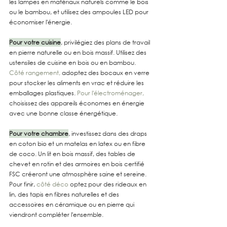
les lampes en matériaux naturels comme le bois 
ou le bambou, et utilisez des ampoules LED pour 
économiser l'énergie.
Pour votre cuisine
, privilégiez des plans de travail 
en pierre naturelle ou en bois massif. Utilisez des 
ustensiles de cuisine en bois ou en bambou. 
Côté rangement,
 adoptez des bocaux en verre 
pour stocker les aliments en vrac et réduire les 
emballages plastiques. 
Pour l'électroménager,
choisissez des appareils économes en énergie 
avec une bonne classe énergétique.
Pour votre chambre
, investissez dans des draps 
en coton bio et un matelas en latex ou en fibre 
de coco. Un lit en bois massif, des tables de 
chevet en rotin et des armoires en bois certifié 
FSC créeront une atmosphère saine et sereine. 
Pour finir, 
côté déco
 optez pour des rideaux en 
lin, des tapis en fibres naturelles et des 
accessoires en céramique ou en pierre qui 
viendront compléter l'ensemble.