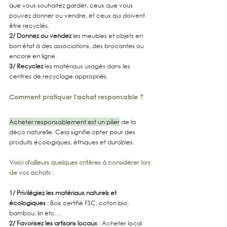
que vous souhaitez garder, ceux que vous 
pouvez donner ou vendre, et ceux qui doivent 
être recyclés.
2/ Donnez ou vendez
 les meubles et objets en 
bon état à des associations, des brocantes ou 
encore en ligne.
3/ Recyclez
 les matériaux usagés dans les 
centres de recyclage appropriés.
Comment pratiquer l'achat responsable ?
Acheter responsablement est un pilier
 de la 
déco naturelle. Cela signifie opter pour des 
produits écologiques, éthiques et durables. 
Voici d'ailleurs quelques critères à considérer lors 
de vos achats :
1/ Privilégiez les matériaux naturels et 
écologiques
 : Bois certifié FSC, coton bio, 
bambou, lin etc…
2/ Favorisez les artisans locaux
 : Acheter local 