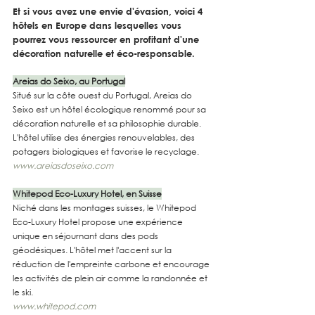
Et si vous avez une envie d'évasion, voici 4 
hôtels en Europe dans lesquelles vous 
pourrez vous ressourcer en profitant d'une 
décoration naturelle et éco-responsable.
Areias do Seixo, au Portugal
Situé sur la côte ouest du Portugal, Areias do 
Seixo est un hôtel écologique renommé pour sa 
décoration naturelle et sa philosophie durable. 
L'hôtel utilise des énergies renouvelables, des 
potagers biologiques et favorise le recyclage.
www.areiasdoseixo.com
Whitepod Eco-Luxury Hotel, en Suisse
Niché dans les montages suisses, le Whitepod 
Eco-Luxury Hotel propose une expérience 
unique en séjournant dans des pods 
géodésiques. L'hôtel met l'accent sur la 
réduction de l'empreinte carbone et encourage 
les activités de plein air comme la randonnée et 
le ski.
www.whitepod.com