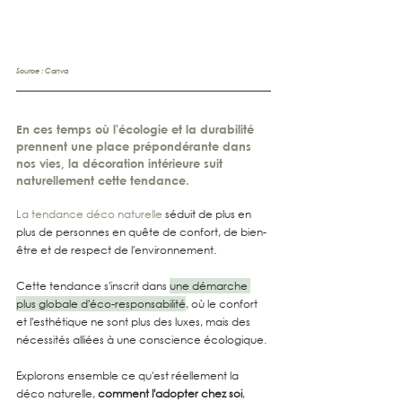
Source : Canva
En ces temps où l'écologie et la durabilité 
prennent une place prépondérante dans 
nos vies, la décoration intérieure suit 
naturellement cette tendance.
La tendance déco naturelle
 séduit de plus en 
plus de personnes en quête de confort, de bien-
être et de respect de l'environnement. 
Cette tendance s'inscrit dans 
une démarche 
plus globale d'éco-responsabilité
, où le confort 
et l'esthétique ne sont plus des luxes, mais des 
nécessités alliées à une conscience écologique.
Explorons ensemble ce qu'est réellement la 
déco naturelle, 
comment l'adopter chez soi
, 