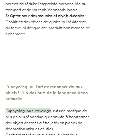
permet de réduire l'empreinte carbone liée au 
transport et de soutenir l'économie locale.
3/ Optez pour des meubles et objets durables
 : 
Choisissez des pièces de qualité qui résisteront 
au temps plutôt que des produits bon marché et 
éphémères.
L'upcycling, ou l'art de redonner vie aux 
objets ! L'un des buts de la tendance déco 
naturelle.
L'upcycling, ou surcyclage
, est une pratique de 
plus en plus répandue qui consiste à transformer 
des objets destinés à être jetés en pièces de 
décoration uniques et utiles.
Contrairement au recyclage, qui implique 