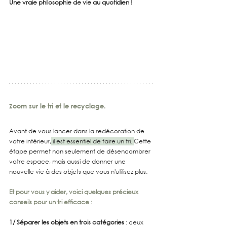
Une vraie philosophie de vie au quotidien !
Zoom sur le tri et le recyclage.
Avant de vous lancer dans la redécoration de 
votre intérieur,
 il est essentiel de faire un tri. 
Cette 
étape permet non seulement de désencombrer 
votre espace, mais aussi de donner une 
nouvelle vie à des objets que vous n'utilisez plus.
Et pour vous y aider, voici quelques précieux 
conseils pour un tri efficace :
1/ Séparer les objets en trois catégories
 : ceux 