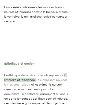
Les couleurs prédominantes
 sont des teintes 
neutres et terreuses comme le beige, le crème, 
le vert olive, le gris, ainsi que toutes les nuances 
de brun.
Esthétique et confort
.
L'esthétique de la déco naturelle repose sur 
la 
simplicité et l'élégance.
Les lignes sont épurées, 
les textures variées,
 et les éléments naturels 
créent un environnement apaisant et 
accueillant. Le confort est également au coeur 
de cette tendance : des tissus doux et naturels, 
des meubles ergonomiques et des objets de 