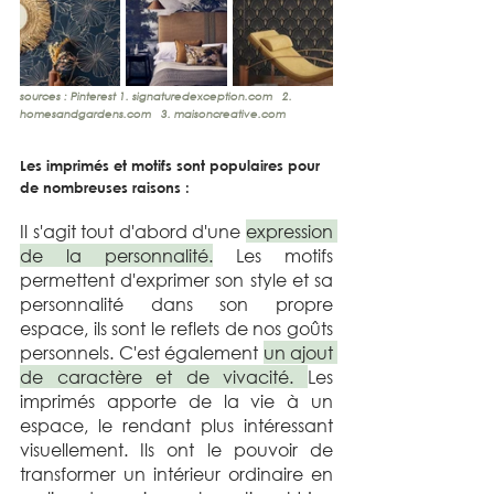
sources : Pinterest 1. 
signaturedexception.com
   2. 
homesandgardens.com
   3. 
maisoncreative.com
Les imprimés et motifs sont populaires pour 
de nombreuses raisons :  
Il s'agit tout d'abord d'une 
expression 
de la personnalité.
 Les motifs 
permettent d'exprimer son style et sa 
personnalité dans son propre 
espace, ils sont le reflets de nos goûts 
personnels. C'est également 
un ajout 
de caractère et de vivacité. 
Les 
imprimés apporte de la vie à un 
espace, le rendant plus intéressant 
visuellement. Ils ont le pouvoir de 
transformer un intérieur ordinaire en 