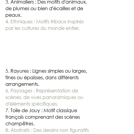
3. 
Animaliers : Des motifs d'animaux, 
de plumes ou bien d'écailles et de 
peaux.
4. Ethniques : Motifs tribaux inspirés 
par les cultures du monde entier.
5. 
Rayures : Lignes simples ou larges, 
fines ou épaisses, dans différents 
arrangements.
6. Paysages : Représentation de 
scènes, de vues panoramiques ou 
d'éléments spécifiques.
7. 
Toile de Jouy : Motif classique 
français comprenant des scènes 
champêtres.
8. Abstraits : Des dessins non figuratifs 