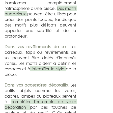
transformer complètement 
l'atmosphère d'une pièce. 
Des motifs 
audacieux 
peuvent être utilisés pour 
créer des points focaux, tandis que 
des motifs plus délicats peuvent 
apporter une subtilité et de la 
profondeur.
Dans vos revêtements de sol
.
 Les 
carreaux, tapis ou revêtements de 
sol peuvent être dotés d'imprimés 
variés. Les motifs aident à définir les 
espaces et à
 intensifier le style 
de la 
pièce.
Dans vos accessoires décoratifs
.
 Les 
petits objets comme les vases, 
cadres, lampes ou plateaux servent 
à 
compléter l'ensemble de votre 
décoration 
par des touches de 
couleur et de motif. Qu'ils soient 