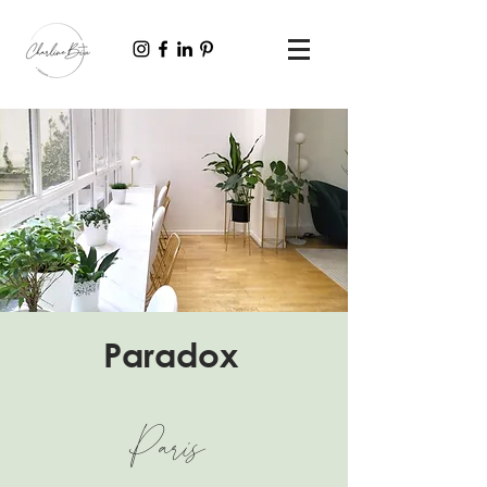
Paradox
Paris