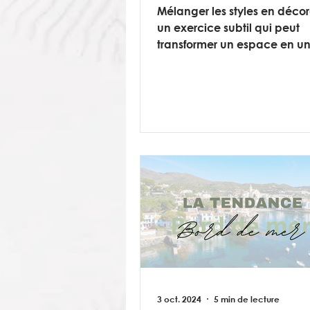
Mélanger les styles en décor
un exercice subtil qui peut
transformer un espace en un
unique, vivant et personnel.
3 oct. 2024
5 min de lecture