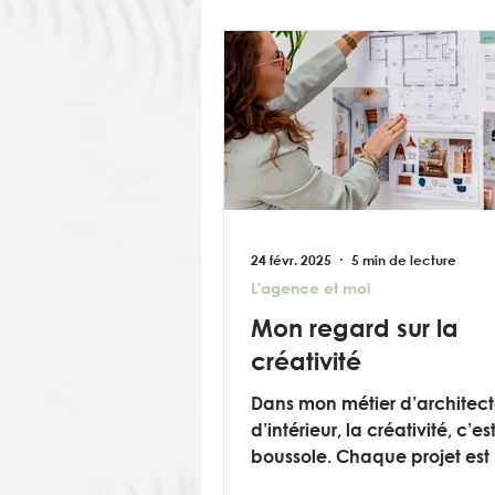
24 févr. 2025
5 min de lecture
L'agence et moi
Mon regard sur la
créativité
Dans mon métier d’architec
d’intérieur, la créativité, c’e
boussole. Chaque projet est
opportunité de réinventer l