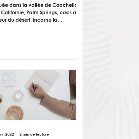
tuée dans la vallée de Coachella
 Californie, Palm Springs, oasis au
ur du désert, incarne la
intessence de l’évasion
sertique.
ov. 2022
2 min de lecture