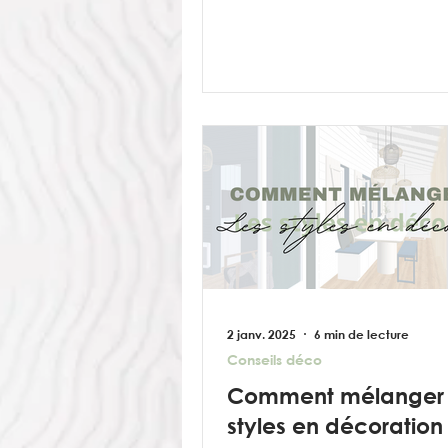
en...
2 janv. 2025
6 min de lecture
Conseils déco
Comment mélanger 
styles en décoration