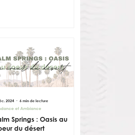
éc. 2024
6 min de lecture
ndance et Ambiance
alm Springs : Oasis au
oeur du désert