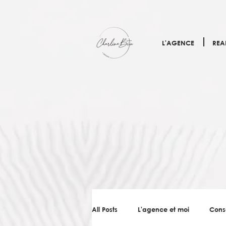
L'AGENCE
REA
All Posts
L'agence et moi
Cons