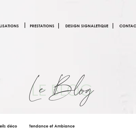
LISATIONS
PRESTATIONS
DESIGN SIGNALETIQUE
CONTAC
Le Blog
LE BLOG
eils déco
Tendance et Ambiance