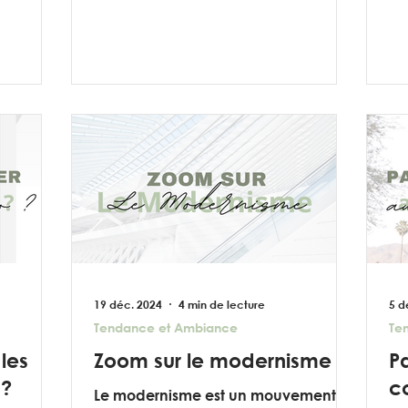
luminosité...
19 déc. 2024
4 min de lecture
5 d
Tendance et Ambiance
Te
les
Zoom sur le modernisme
P
 ?
c
Le modernisme est un mouvement