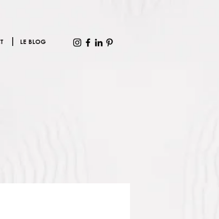
T
LE BLOG