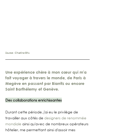
Source : Charline Bitu
Une expérience chère à mon cœur qui m'a 
fait voyager à travers le monde, de Paris à 
Megève en passant par Biarritz ou encore 
Saint Barthélemy et Genève.
Des collaborations enrichissantes
Durant cette période, j'ai eu le privilège de 
travailler aux côtés de 
designers de renommée 
mondiale
 ainsi qu'avec de nombreux opérateurs 
hôtelier, me permettant ainsi d'assoir mes 