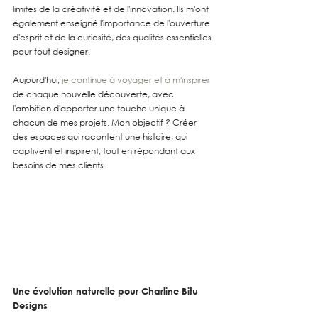
limites de la créativité et de l'innovation. Ils m'ont 
également enseigné l'importance de l'ouverture 
d'esprit et de la curiosité, des qualités essentielles 
pour tout designer.
Aujourd'hui, 
je continue à voyager et à m'inspirer
de chaque nouvelle découverte, avec 
l'ambition d'apporter une touche unique à 
chacun de mes projets. Mon objectif ? Créer 
des espaces qui racontent une histoire, qui 
captivent et inspirent, tout en répondant aux 
besoins de mes clients.
Une évolution naturelle pour Charline Bitu 
Designs