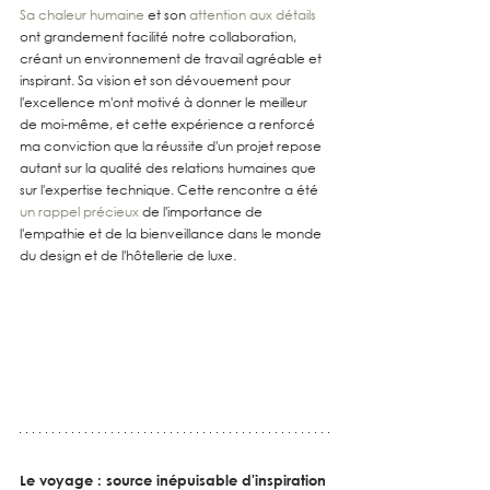
Sa chaleur humaine
 et son 
attention aux détails
ont grandement facilité notre collaboration, 
créant un environnement de travail agréable et 
inspirant. Sa vision et son dévouement pour 
l'excellence m'ont motivé à donner le meilleur 
de moi-même, et cette expérience a renforcé 
ma conviction que la réussite d'un projet repose 
autant sur la qualité des relations humaines que 
sur l'expertise technique. Cette rencontre a été 
un rappel précieux
 de l'importance de 
l'empathie et de la bienveillance dans le monde 
du design et de l'hôtellerie de luxe.
Le voyage : source inépuisable d'inspiration