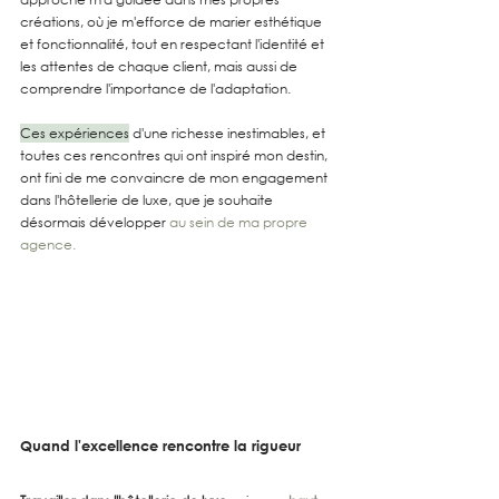
créations, où je m'efforce de marier esthétique 
et fonctionnalité, tout en respectant l'identité et 
les attentes de chaque client, mais aussi de 
comprendre l'importance de l'adaptation.
Ces expériences
 d'une richesse inestimables, et 
toutes ces rencontres qui ont inspiré mon destin, 
ont fini de me convaincre de mon engagement 
dans l'hôtellerie de luxe, que je souhaite 
désormais développer 
au sein de ma propre 
agence.
Quand l'excellence rencontre la rigueur