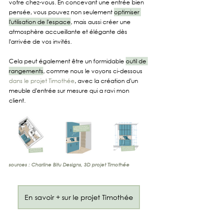
votre chez-vous. En concevant une entrée bien 
pensée, vous pouvez non seulement 
optimiser 
l'utilisation de l'espace
, mais aussi créer une 
atmosphère accueillante et élégante dès 
l'arrivée de vos invités. 
Cela peut également être un formidable 
outil de 
rangements
, comme nous le voyons ci-dessous 
dans le projet Timothée
, avec la création d'un 
meuble d'entrée sur mesure qui a ravi mon 
client.
sources : Charline Bitu Designs, 3D projet Timothée  
En savoir + sur le projet Timothée