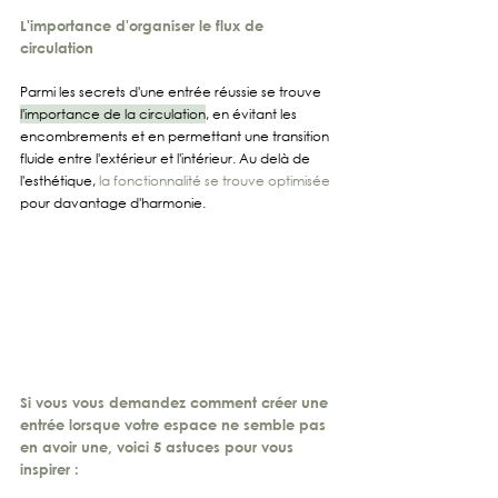
L'importance d'organiser le flux de 
circulation
Parmi les secrets d'une entrée réussie se trouve 
l'importance de la circulation
, en évitant les 
encombrements et en permettant une transition 
fluide entre l'extérieur et l'intérieur. Au delà de 
l'esthétique, 
la fonctionnalité se trouve optimisée
pour davantage d'harmonie.
Si vous vous demandez comment créer une 
entrée lorsque votre espace ne semble pas 
en avoir une, voici 5 astuces pour vous 
inspirer :