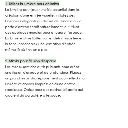
1. Utilisez la lumière pour délimiter
La lumière peut jouer un rôle essentiel dans la 
création d'une entrée visuelle. Installez des 
luminaires élégants au-dessus de l'endroit où la 
porte d'entrée serait naturellement, ou utilisez 
des appliques murales pour encadrer l'espace. 
La lumière attire l'attention et définit visuellement 
la zone, créant ainsi une sensation d'entrée 
même là où il n'y en a pas.
2. Miroirs pour l'illusion d'espace
Les miroirs sont des outils puissants pour créer 
une illusion d'espace et de profondeur. Placez 
un grand miroir stratégiquement pour réfléchir la 
lumière et donner l'impression d'une entrée 
spacieuse. Optez pour des cadres élégants qui 
ajoutent du caractère à l'espace.