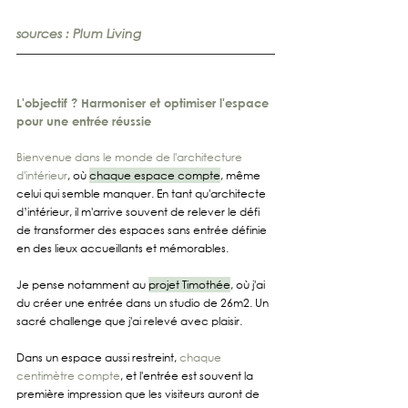
sources : Plum Living
L'objectif ? Harmoniser et optimiser l'espace 
pour une entrée réussie
Bienvenue dans le monde de l'architecture 
d'intérieur
, où 
chaque espace compte
, même 
celui qui semble manquer. En tant qu'architecte 
d’intérieur, il m'arrive souvent de relever le défi 
de transformer des espaces sans entrée définie 
en des lieux accueillants et mémorables. 
Je pense notamment au 
projet Timothée
, où j'ai 
du créer une entrée dans un studio de 26m2. Un 
sacré challenge que j'ai relevé avec plaisir.
Dans un espace aussi restreint, 
chaque 
centimètre compte
, et l'entrée est souvent la 
première impression que les visiteurs auront de 