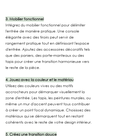
3. Mobilier fonctionnel
Intégrez du mobilier fonctionnel pour délimiter 
l'entrée de manière pratique. Une console 
élégante avec des tiroirs peut servir de 
rangement pratique tout en définissant l'espace 
d'entrée. Ajoutez des accessoires décoratifs tels 
que des paniers, des porte-manteaux ou des 
tapis pour créer une transition harmonieuse vers 
le reste de la pièce.
4. Jouez avec la couleur et le matériau
Utilisez des couleurs vives ou des motifs 
accrocheurs pour démarquer visuellement la 
zone d'entrée. Les tapis, les peintures murales, ou 
même un mur d'accent peuvent tous contribuer 
à créer un point focal dynamique. Choisissez des 
matériaux qui se démarquent tout en restant 
cohérents avec le reste de votre design intérieur.
5. Créez une transition douce