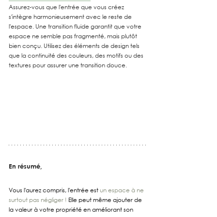
Assurez-vous que l'entrée que vous créez 
s'intègre harmonieusement avec le reste de 
l'espace. Une transition fluide garantit que votre 
espace ne semble pas fragmenté, mais plutôt 
bien conçu. Utilisez des éléments de design tels 
que la continuité des couleurs, des motifs ou des 
textures pour assurer une transition douce.
En résumé,
Vous l'aurez compris, l'entrée est 
un espace à ne 
surtout pas négliger !
 Elle peut même ajouter de 
la valeur à votre propriété en améliorant son 